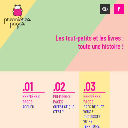
Aller au contenu principal
Les tout-petits et les livres :
toute une histoire !
.01
.02
.03
PREMIÈRES
PREMIÈRES
PREMIÈRES
PAGES
PAGES
PAGES
ACCUEIL
QU'EST-CE QUE
PRÈS DE CHEZ
C'EST ?
VOUS !
CHOISISSEZ
VOTRE
TERRITOIRE