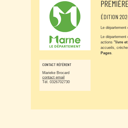
PREMIÈRE
ÉDITION 202
Le département 
Le département 
actions
"livre e
accueils, crèche
Pages
.
CONTACT RÉFÉRENT
Marieke Brocard
contact email
Tél. 0326702730