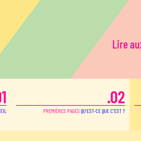
Lire au
01
.02
EIL
PREMIÈRES PAGES
QU'EST-CE QUE C'EST ?