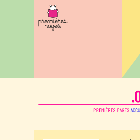
Aller au contenu principal
.
PREMIÈRES PAGES
ACCU