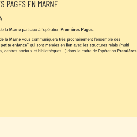
S PAGES EN MARNE
4
de la
Marne
participe à l'opération
Premières Pages
.
de la
Marne
vous communiquera très prochainement l'ensemble des
t petite enfance"
qui sont menées en lien avec les structures relais (multi
s, centres sociaux et bibliothèques...) dans le cadre de l'opération
Premières