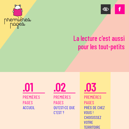
Aller au contenu principal
La lecture c'est aussi
pour les tout-petits
.01
.02
.03
PREMIÈRES
PREMIÈRES
PREMIÈRES
PAGES
PAGES
PAGES
ACCUEIL
QU'EST-CE QUE
PRÈS DE CHEZ
C'EST ?
VOUS !
CHOISISSEZ
VOTRE
TERRITOIRE