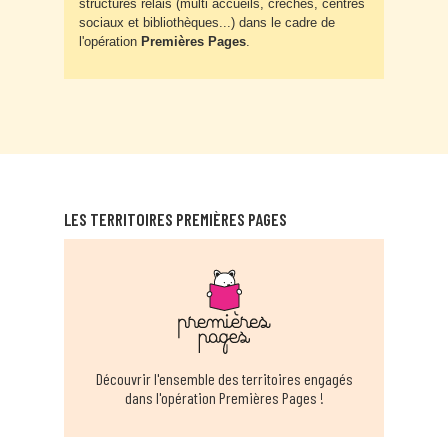
structures relais (multi accueils, crèches, centres
sociaux et bibliothèques...) dans le cadre de
l'opération
Premières Pages
.
LES TERRITOIRES PREMIÈRES PAGES
Découvrir l'ensemble des territoires engagés
dans l'opération Premières Pages !