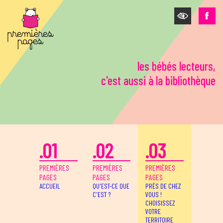
Aller au contenu principal
les bébés lecteurs,
c'est aussi à la bibliothèque
.01
.02
.03
PREMIÈRES
PREMIÈRES
PREMIÈRES
PAGES
PAGES
PAGES
ACCUEIL
QU'EST-CE QUE
PRÈS DE CHEZ
C'EST ?
VOUS !
CHOISISSEZ
VOTRE
TERRITOIRE