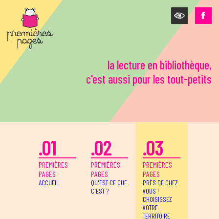
Aller au contenu principal
la lecture en bibliothèque,
c'est aussi pour les tout-petits
.01
.02
.03
PREMIÈRES
PREMIÈRES
PREMIÈRES
PAGES
PAGES
PAGES
ACCUEIL
QU'EST-CE QUE
PRÈS DE CHEZ
C'EST ?
VOUS !
CHOISISSEZ
VOTRE
TERRITOIRE