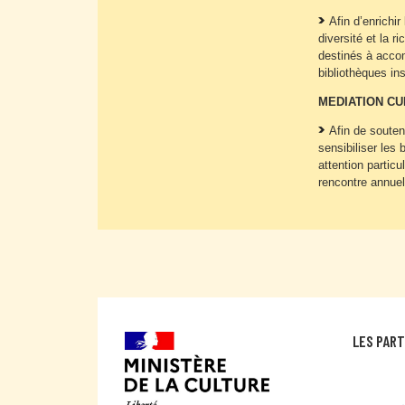
Afin d’enrichi
diversité et la r
destinés à accom
bibliothèques in
MEDIATION C
Afin de souteni
sensibiliser les 
attention particu
rencontre annuel
LES PAR