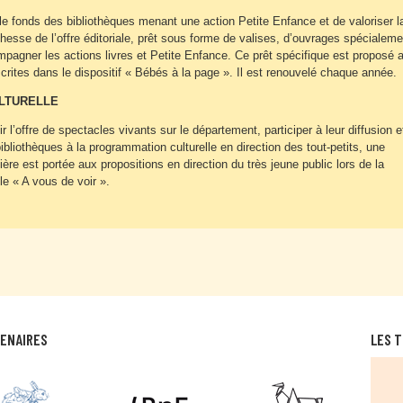
r le fonds des bibliothèques menant une action Petite Enfance et de valoriser l
ichesse de l’offre éditoriale, prêt sous forme de valises, d’ouvrages spécialeme
pagner les actions livres et Petite Enfance. Ce prêt spécifique est proposé 
scrites dans le dispositif « Bébés à la page ». Il est renouvelé chaque année.
ULTURELLE
r l’offre de spectacles vivants sur le département, participer à leur diffusion e
bibliothèques à la programmation culturelle en direction des tout-petits, une
lière est portée aux propositions en direction du très jeune public lors de la
le « A vous de voir ».
TENAIRES
LES T