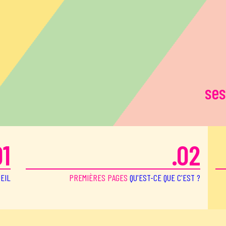
ses
01
.02
EIL
PREMIÈRES PAGES
QU'EST-CE QUE C'EST ?