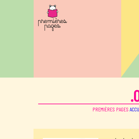
Aller au contenu principal
.
PREMIÈRES PAGES
ACCU