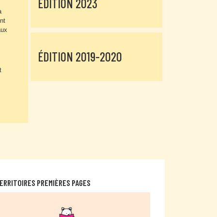
ÉDITION 2023
a
nt
aux
ÉDITION 2019-2020
t
ERRITOIRES PREMIÈRES PAGES