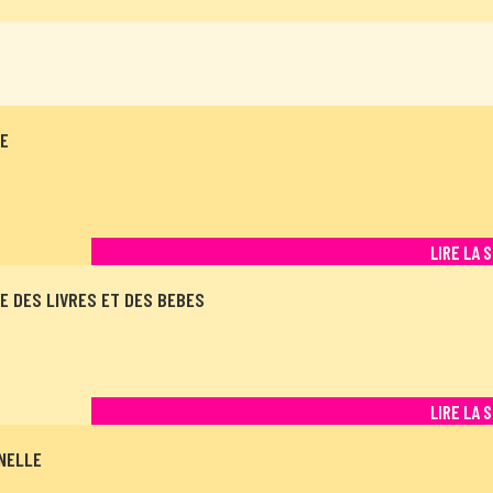
E
LIRE LA 
 DES LIVRES ET DES BEBES
LIRE LA 
NELLE