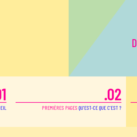
D
01
.02
EIL
PREMIÈRES PAGES
QU'EST-CE QUE C'EST ?