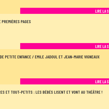
LIRE LA 
 PREMIÈRES PAGES
LIRE LA 
DE PETITE ENFANCE / EMILE JADOUL ET JEAN-MARIE VIGNEAUX
LIRE LA 
S ET TOUT-PETITS : LES BÉBÉS LISENT ET VONT AU THÉÂTRE !