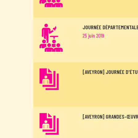
JOURNÉE DÉPARTEMENTALE
25 juin 2019
[AVEYRON] JOURNÉE D'ÉTU
[AVEYRON] GRANDES-ŒUVRE