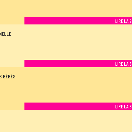
LIRE LA 
NELLE
LIRE LA 
ES BÉBÉS
LIRE LA 