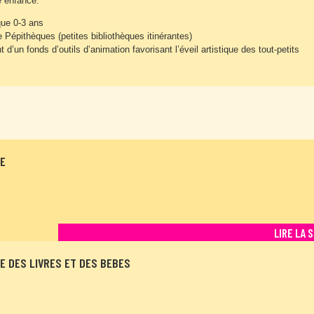
e enfance.
que 0-3 ans
e Pépithèques (petites bibliothèques itinérantes)
d’un fonds d’outils d’animation favorisant l’éveil artistique des tout-petits
E
LIRE LA 
 DES LIVRES ET DES BEBES