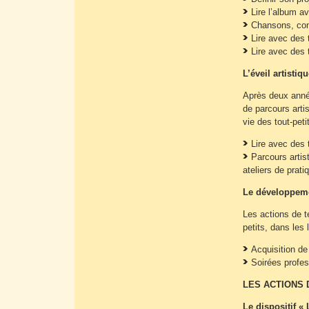
Lire l’album av
Chansons, com
Lire avec des 
Lire avec des 
L’éveil artistiqu
Après deux anné
de parcours artis
vie des tout-pet
Lire avec des t
Parcours artist
ateliers de prati
Le développeme
Les actions de te
petits, dans les 
Acquisition de
Soirées profes
LES ACTIONS
Le dispositif «