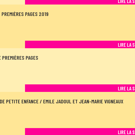
LIRE LA 
 PREMIÈRES PAGES 2019
LIRE LA 
 PREMIÈRES PAGES
LIRE LA 
DE PETITE ENFANCE / EMILE JADOUL ET JEAN-MARIE VIGNEAUX
LIRE LA 