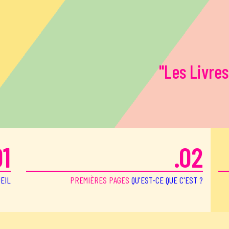
"Les Livres
01
.02
EIL
PREMIÈRES PAGES
QU'EST-CE QUE C'EST ?