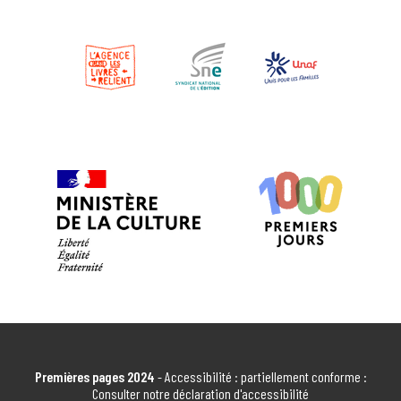
EN SAVOIR PLUS
COURNONSEC
COURNONSEC
EN SAVOIR PLUS
FONTES MÉDIATHÈQUE
FONTES
EN SAVOIR PLUS
FRONTIGNAN RAM
FRONTIGNAN
EN SAVOIR PLUS
Premières pages 2024
- Accessibilité : partiellement conforme :
GIGNAC
Consulter notre déclaration d'accessibilité