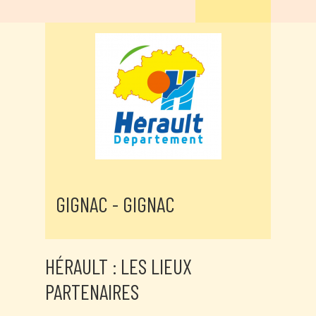
GIGNAC - GIGNAC
HÉRAULT : LES LIEUX
PARTENAIRES