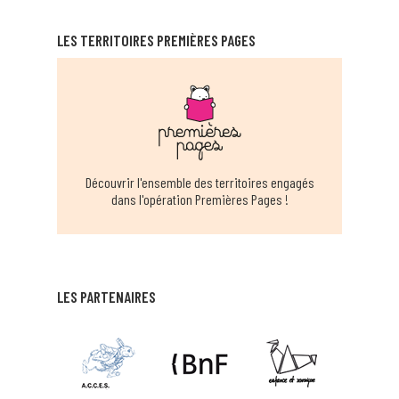
LES TERRITOIRES PREMIÈRES PAGES
CARNON MEDIATHEQUE
CARNON
EN SAVOIR PLUS
CASTELNAU LE LEZ RAM
CASTENAU LE LEZ
Découvrir l'ensemble des territoires engagés
dans l'opération Premières Pages !
EN SAVOIR PLUS
CASTRIES RAM
CASTRIES
LES PARTENAIRES
EN SAVOIR PLUS
CLERMONTAIS RAM
CLERMONT L’HERAULT