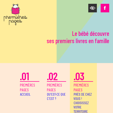
Aller au contenu principal
Le bébé découvre
ses premiers livres en famille
.01
.02
.03
PREMIÈRES
PREMIÈRES
PREMIÈRES
PAGES
PAGES
PAGES
ACCUEIL
QU'EST-CE QUE
PRÈS DE CHEZ
C'EST ?
VOUS !
CHOISISSEZ
VOTRE
TERRITOIRE