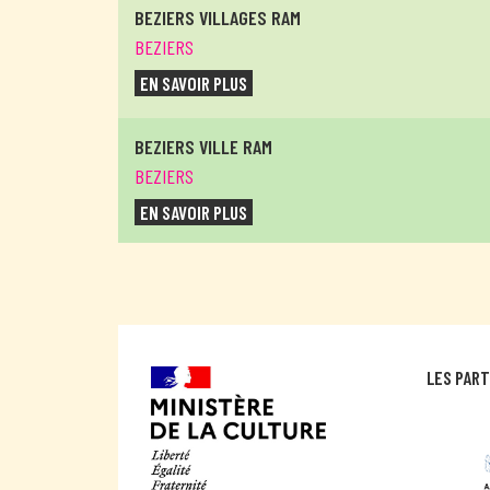
BEZIERS VILLAGES RAM
BEZIERS
EN SAVOIR PLUS
BEZIERS VILLE RAM
BEZIERS
EN SAVOIR PLUS
CAPESTANG
CAPESTANG
EN SAVOIR PLUS
LES PAR
CARNON MEDIATHEQUE
CARNON
EN SAVOIR PLUS