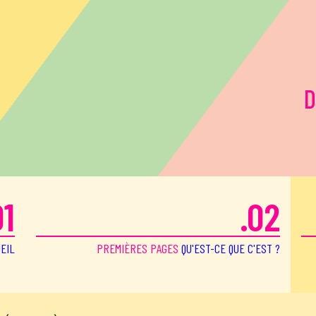
D
01
.02
EIL
PREMIÈRES PAGES
QU'EST-CE QUE C'EST ?