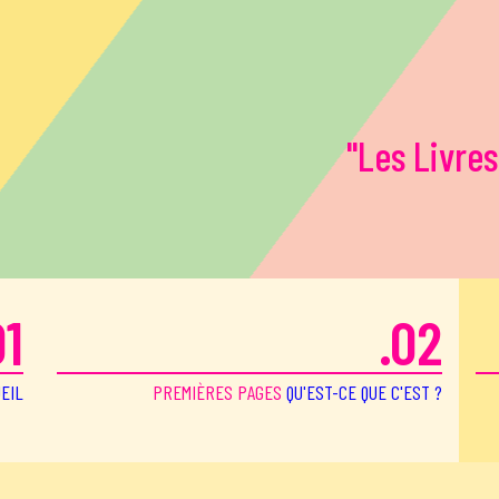
"Les Livres
01
.02
EIL
PREMIÈRES PAGES
QU'EST-CE QUE C'EST ?