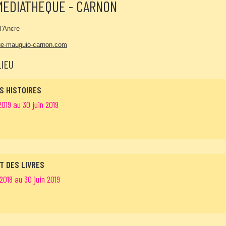
MEDIATHEQUE - CARNON
l'Ancre
e-mauguio-carnon.com
LIEU
ES HISTOIRES
2019 au 30 juin 2019
T DES LIVRES
2018 au 30 juin 2019