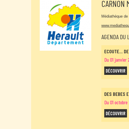
CARNON 
Médiathèque de 
www.mediathequ
AGENDA DU 
ECOUTE... D
Du 01 janvier 
DÉCOUVRIR
DES BEBES E
Du 01 octobre 
DÉCOUVRIR