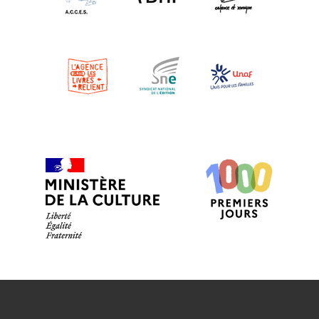
CLERMONT L’HERAULT
EN SAVOIR PLUS
COURNONSEC
COURNONSEC
EN SAVOIR PLUS
FONTES MÉDIATHÈQUE
FONTES
EN SAVOIR PLUS
FRONTIGNAN RAM
FRONTIGNAN
EN SAVOIR PLUS