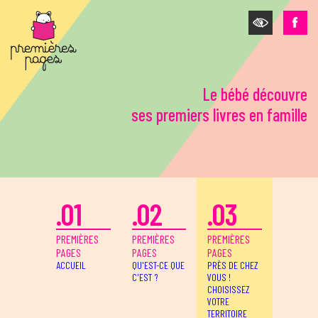
Aller au contenu principal
Le bébé découvre
ses premiers livres en famille
.01
.02
.03
PREMIÈRES
PREMIÈRES
PREMIÈRES
PAGES
PAGES
PAGES
ACCUEIL
QU'EST-CE QUE
PRÈS DE CHEZ
C'EST ?
VOUS !
CHOISISSEZ
VOTRE
TERRITOIRE