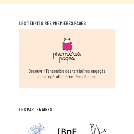
EN SAVOIR PLUS
LES TERRITOIRES PREMIÈRES PAGES
CARNON MEDIATHEQUE
CARNON
EN SAVOIR PLUS
CASTELNAU LE LEZ RAM
CASTENAU LE LEZ
Découvrir l'ensemble des territoires engagés
dans l'opération Premières Pages !
EN SAVOIR PLUS
CASTRIES RAM
CASTRIES
LES PARTENAIRES
EN SAVOIR PLUS
CLERMONTAIS RAM